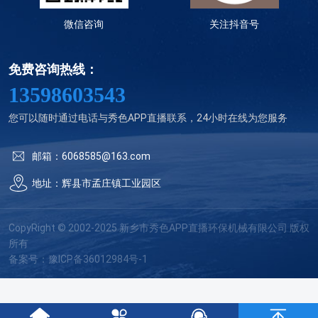
微信咨询
关注抖音号
免费咨询热线：
13598603543
您可以随时通过电话与秀色APP直播联系，24小时在线为您服务
邮箱：6068585@163.com
地址：辉县市孟庄镇工业园区
CopyRight © 2002-2025 新乡市秀色APP直播环保机械有限公司 版权
所有
备案号：
豫ICP备36012984号-1