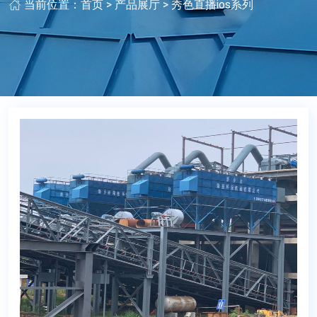
当前位置：
首页
>
产品展厅
>
秀色直播ios系列