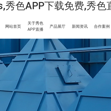
os,秀色APP下载免费,秀
关于秀色
网站首页
产品展厅
新闻资讯
合作案例
APP直播