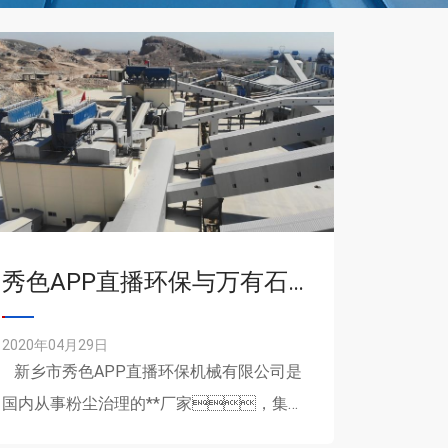
秀色APP直播环保与万有石料合作建设新型环保砂石骨料生产线
2020年04月29日
新乡市秀色APP直播环保机械有限公司是
国内从事粉尘治理的**厂家，集技
术研发、工程设计、制造安