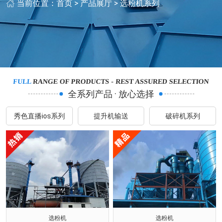
当前位置：
首页
>
产品展厅
>
选粉机系列
FULL
RANGE OF PRODUCTS - REST ASSURED SELECTION
全系列产品 · 放心选择
秀色直播ios系列
提升机输送
破碎机系列
选粉机
选粉机