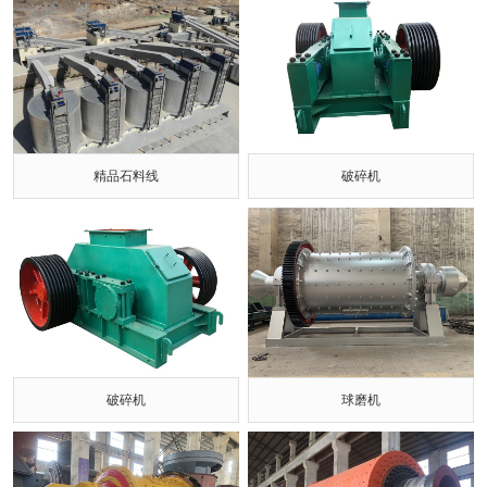
精品石料线
破碎机
破碎机
球磨机