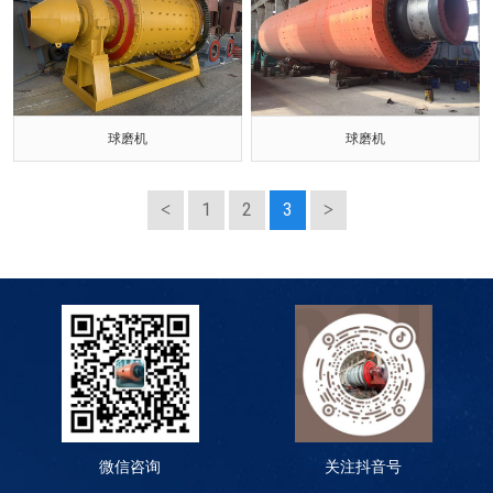
球磨机
球磨机
1
2
3
微信咨询
关注抖音号