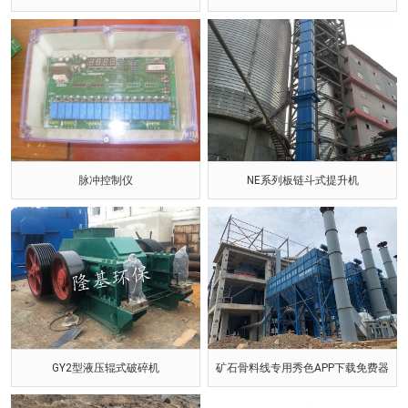
脉冲控制仪
NE系列板链斗式提升机
GY2型液压辊式破碎机
矿石骨料线专用秀色APP下载免费器