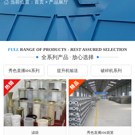
当前位置：
首页
>
产品展厅
FULL
RANGE OF PRODUCTS - REST ASSURED SELECTION
全系列产品 · 放心选择
秀色直播ios系列
提升机输送
破碎机系列
滤袋
秀色直播ios袋笼